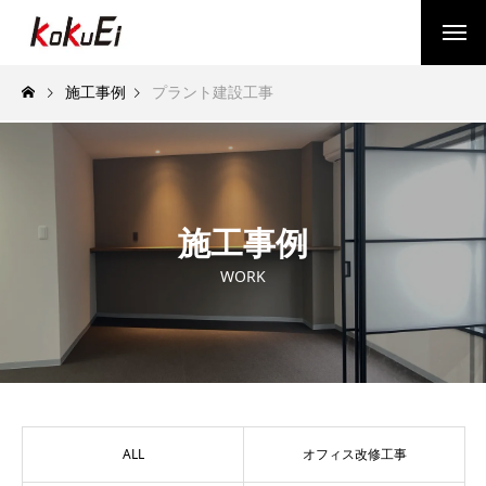
施工事例
プラント建設工事
施工事例
WORK
ALL
オフィス改修工事